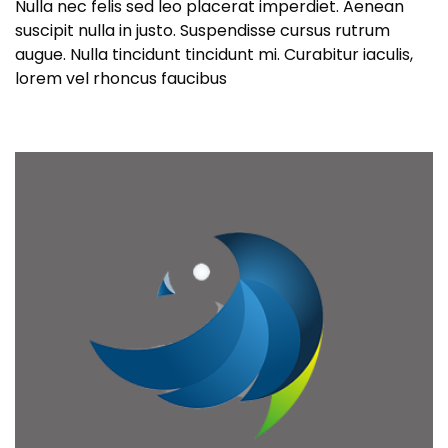
Nulla nec felis sed leo placerat imperdiet. Aenean
suscipit nulla in justo. Suspendisse cursus rutrum
augue. Nulla tincidunt tincidunt mi. Curabitur iaculis,
lorem vel rhoncus faucibus